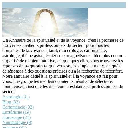
Un Annuaire de la spiritualité et de la voyance, c’est la promesse de
trouver les meilleurs professionnels du secteur pour tous les
domaines de la voyance : tarot, numérologie, cartomancie,
astrologie, thème astral, ésotérisme, magnétisme et bien plus encore.
Organisé de manière intuitive, en quelques clics, vous trouverez les
réponses à vos questions, que vous soyez simple curieux, en quête
de réponses à des questions précises ou à la recherche de réconfort.
Notre annuaire dédié à la spiritualité et à la voyance est fait pour
vous. Il regroupe les meilleurs contenus, résultat de sélections
minutieuses, ainsi que les meilleurs prestataires et professionnels du
secteur.
Astrologie (31)
Blog (32)
Cartomancie (32)
Esotérisme (19)
Horoscope (21)
Numérologie (8)
Voyance (31)