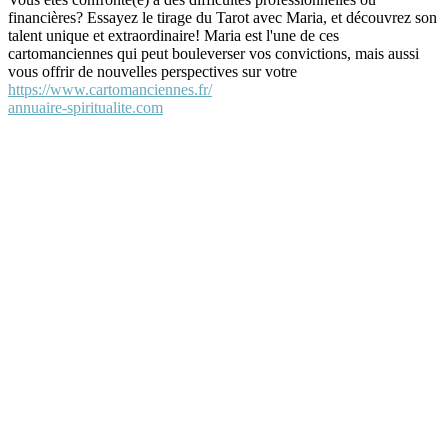
financières? Essayez le tirage du Tarot avec Maria, et découvrez son
talent unique et extraordinaire! Maria est l'une de ces
cartomanciennes qui peut bouleverser vos convictions, mais aussi
vous offrir de nouvelles perspectives sur votre
https://www.cartomanciennes.fr/
annuaire-spiritualite.com