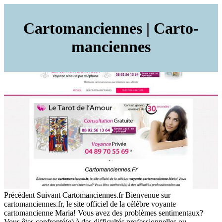
Car­to­mancien­nes | Car­to­
mancien­nes
Précédent Suivant Cartomanciennes.fr Bienvenue sur
cartomanciennes.fr, le site officiel de la célèbre voyante
cartomancienne Maria! Vous avez des problèmes sentimentaux?
Vous êtes confronté(e) à des difficultés professionnelles ou