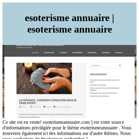
esoterisme annuaire |
esoterisme annuaire
Ce site est en vente! esoterismeannuaire.com ] est votre source
d'informations priviligiée pour le thème esoterismeannuaire . Vous
trouverez également ici des informations sur d'autre thèmes. Nous
vous souhaitons de fructueuses recherches !