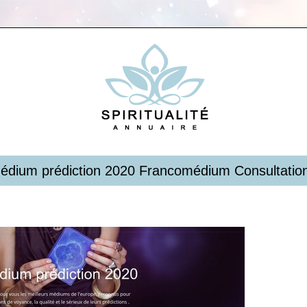
édium prédiction 2020 Fran­comédium Con­sul­ta­t