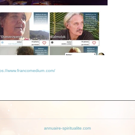
tps://www.francomedium.com/
annuaire-spiritualite.com