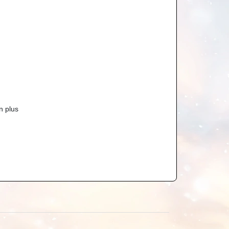
n plus