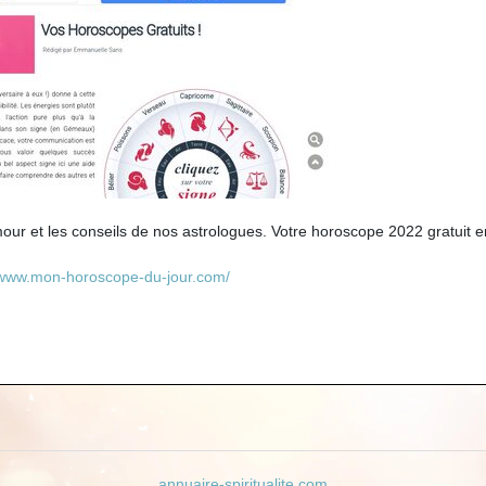
our et les conseils de nos astrologues. Votre horoscope 2022 gratuit e
/www.mon-horoscope-du-jour.com/
annuaire-spiritualite.com