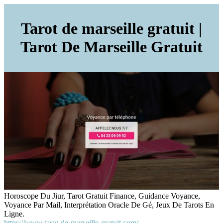
Tarot de marseille gratuit |
Tarot De Marseille Gratuit
Horoscope Du Jiur, Tarot Gratuit Finance, Guidance Voyance,
Voyance Par Mail, Interprétation Oracle De Gé, Jeux De Tarots En
Ligne.
https://www.tarot-de-marseille-gratuit.com/